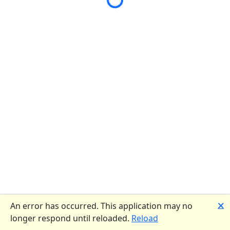
🗙
An error has occurred. This application may no
longer respond until reloaded.
Reload