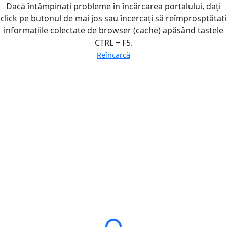
Dacă întâmpinați probleme în încărcarea portalului, dați
click pe butonul de mai jos sau încercați să reîmprosptătați
informațiile colectate de browser (cache) apăsând tastele
CTRL + F5.
Reîncarcă