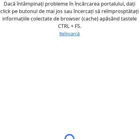
Dacă întâmpinați probleme în încărcarea portalului, dați
click pe butonul de mai jos sau încercați să reîmprosptătați
informațiile colectate de browser (cache) apăsând tastele
CTRL + F5.
Reîncarcă