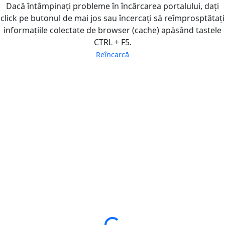
Dacă întâmpinați probleme în încărcarea portalului, dați
click pe butonul de mai jos sau încercați să reîmprosptătați
informațiile colectate de browser (cache) apăsând tastele
CTRL + F5.
Reîncarcă