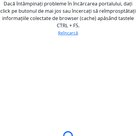
Dacă întâmpinați probleme în încărcarea portalului, dați
click pe butonul de mai jos sau încercați să reîmprosptătați
informațiile colectate de browser (cache) apăsând tastele
CTRL + F5.
Reîncarcă